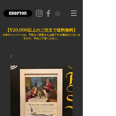
¥20,000
【
以上のご注文で送料無料】
※本キャンペーンは、予告なく変更または終了する場合がございま
すので、予めご了承ください。