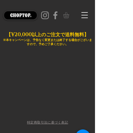
¥20,000
【
以上のご注文で送料無料】
※本キャンペーンは、予告なく変更または終了する場合がございま
すので、予めご了承ください。
特定商取引法に基づく表記