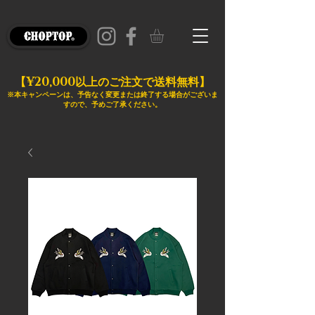
¥20,000
【
以上のご注文で送料無料】
※本キャンペーンは、予告なく変更または終了する場合がございま
すので、予めご了承ください。