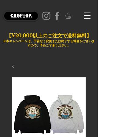
¥20,000
【
以上のご注文で送料無料】
※本キャンペーンは、予告なく変更または終了する場合がございま
すので、予めご了承ください。