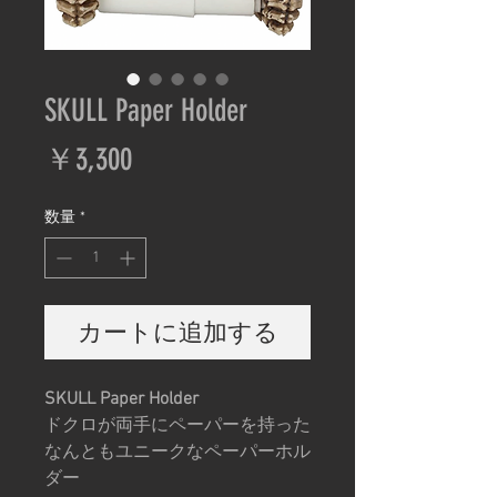
SKULL Paper Holder
価
￥3,300
格
数量
*
カートに追加する
SKULL Paper Holder
ドクロが両手にペーパーを持った
なんともユニークなペーパーホル
ダー