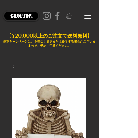
¥20,000
【
以上のご注文で送料無料】
※本キャンペーンは、予告なく変更または終了する場合がございま
すので、予めご了承ください。