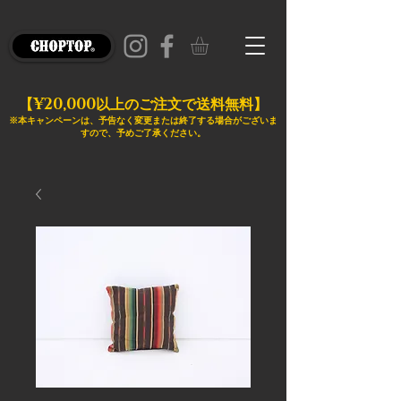
¥20,000
【
以上のご注文で送料無料】
※本キャンペーンは、予告なく変更または終了する場合がございま
すので、予めご了承ください。