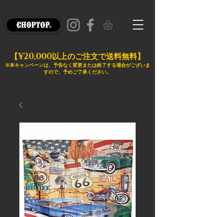
¥20,000
【
以上のご注文で送料無料】
※本キャンペーンは、予告なく変更または終了する場合がございま
すので、予めご了承ください。