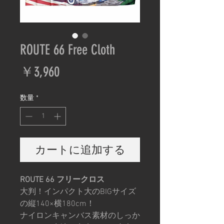
ROUTE 66 Free Cloth
価
￥3,960
格
数量
*
カートに追加する
ROUTE 66 フリークロス
大判！インパクト大のBIGサイズ
の縦140×横180cm！
ナイロンキャンバス素材のしっか