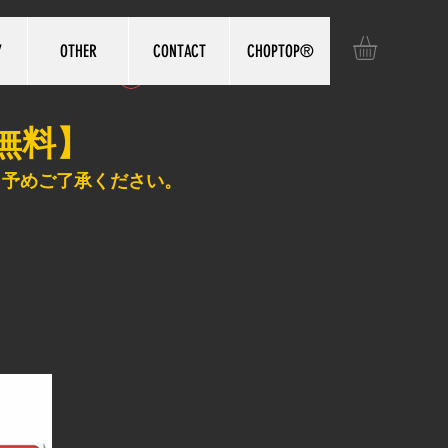
Y
OTHER
CONTACT
CHOPTOP®️
ログイン
無料】
、予めご了承ください。