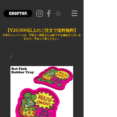
¥20,000
【
以上のご注文で送料無料】
※本キャンペーンは、予告なく変更または終了する場合がございま
すので、予めご了承ください。