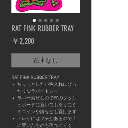
RAT FINK RUBBER TRAY
価
￥2,200
格
在庫なし
RAT FINK RUBBER TRAY
ちょっとした小物入れにぴっ
たりなラバートレイ
ラバー素材なので車のダッシ
ュボードに置いても滑りにく
くコインや鍵なども置けます
トレイにはフチがあるので上
に置いたものも落ちにくく