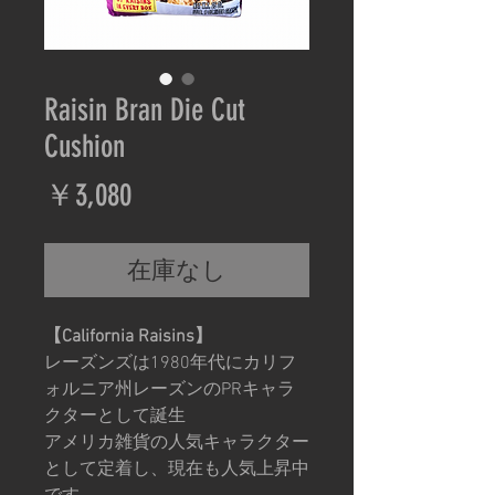
Raisin Bran Die Cut
Cushion
価
￥3,080
格
在庫なし
【California Raisins】
レーズンズは1980年代にカリフ
ォルニア州レーズンのPRキャラ
クターとして誕生
アメリカ雑貨の人気キャラクター
として定着し、現在も人気上昇中