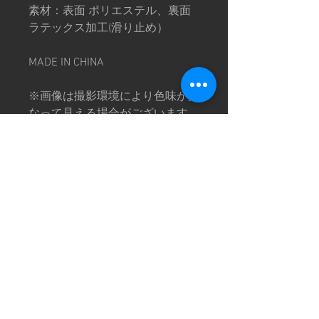
素材：表面 ポリエステル、裏面
ラテックス加工(滑り止め）
MADE IN CHINA
※画像は撮影環境により色味が異
なって見える場合がございます。
予めご了承下さい。
特定商取引法に基づく表記
©CHOPTOP