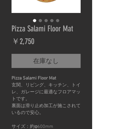
Pizza Salami Floor Mat
価
￥2,750
格
在庫なし
Pizza Salami Floor Mat
玄関、リビング、キッチン、トイ
レ、ガレージに最適なフロアマッ
トです。
裏面は滑り止め加工が施こされて
いるので安心。
サイズ：約φ600mm