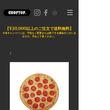
¥20,000
【
以上のご注文で送料無料】
※本キャンペーンは、予告なく変更または終了する場合がございま
すので、予めご了承ください。