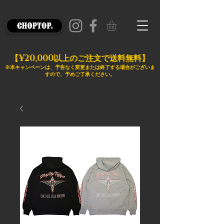
¥20,000
【
以上のご注文で送料無料】
※本キャンペーンは、予告なく変更または終了する場合がございま
すので、予めご了承ください。