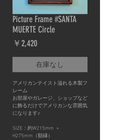
Picture Frame #SANTA
MUERTE Circle
価
￥2,420
格
在庫なし
アメリカンテイスト溢れる木製フ
レーム
お部屋やガレージ、ショップなど
に飾るだけでアメリカンな雰囲気
になります♪
SIZE：約W215mm ×
H275mm（額縁）