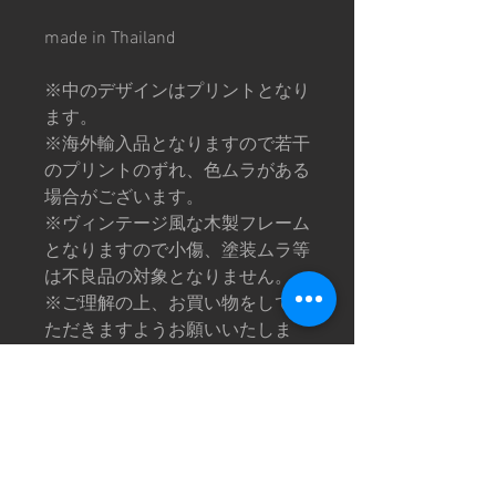
made in Thailand
※中のデザインはプリントとなり
ます。
※海外輸入品となりますので若干
のプリントのずれ、色ムラがある
場合がございます。
※ヴィンテージ風な木製フレーム
となりますので小傷、塗装ムラ等
は不良品の対象となりません。
※ご理解の上、お買い物をしてい
ただきますようお願いいたしま
す。
※画像は撮影環境により色味が異
なって見える場合がございます。
予めご了承下さい。