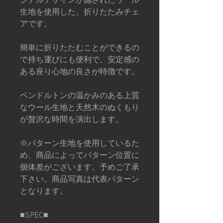
ジナルデザインが施されたウール
生地を使用した、折りたたみチェ
アです。
簡単に折りたたむことができるの
で持ち運びにも便利で、安定感の
ある座り心地の良さが特徴です。
ペンドルトンの温かみのある上質
なウール生地と天然木のぬくもり
が贅沢な時間を演出します。
※パターン生地を使用しているた
め、商品によってパターン位置に
個体差がございます。予めご了承
下さい。商品写真は代表パターン
となります。
■SPEC■