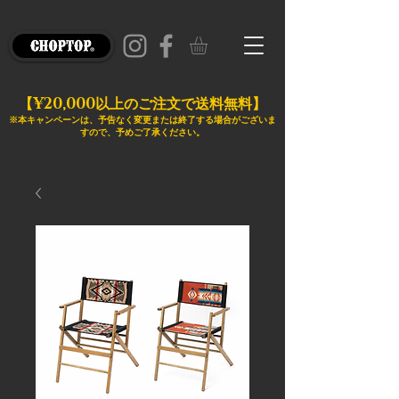
¥20,000
【
以上のご注文で送料無料】
※本キャンペーンは、予告なく変更または終了する場合がございま
すので、予めご了承ください。