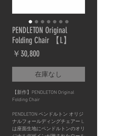
PENDLETON Original
Folding Chair 【L】
価
￥30,800
格
在庫なし
【新作】PENDLETON Original
Folding Chair
PENDLETON ペンドルトン オリジ
ナルフォールディングチェアー L
は座面生地にペンドルトンのオリ