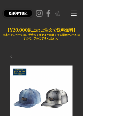
¥20,000
【
以上のご注文で送料無料】
※本キャンペーンは、予告なく変更または終了する場合がございま
すので、予めご了承ください。