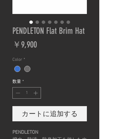
PENDLETON Flat Brim Hat
価
￥9,900
格
Color
*
数量
*
カートに追加する
PENDLETON