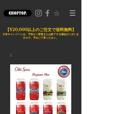
¥20,000
【
以上のご注文で送料無料】
※本キャンペーンは、予告なく変更または終了する場合がございま
すので、予めご了承ください。