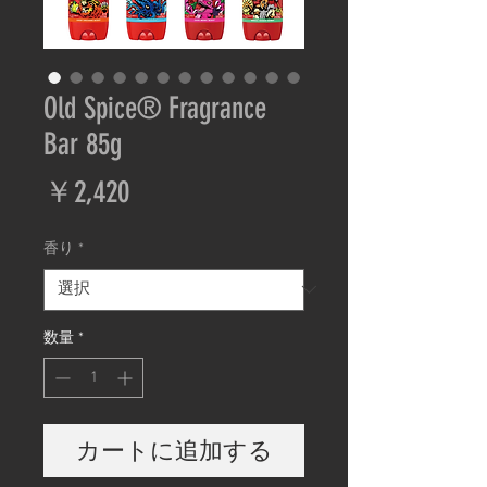
Old Spice®︎ Fragrance
Bar 85g
価
￥2,420
格
香り
*
数量
*
カートに追加する