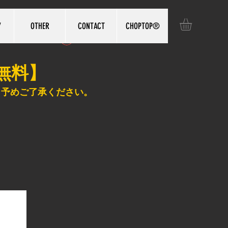
Y
OTHER
CONTACT
CHOPTOP®️
ログイン
無料】
、予めご了承ください。