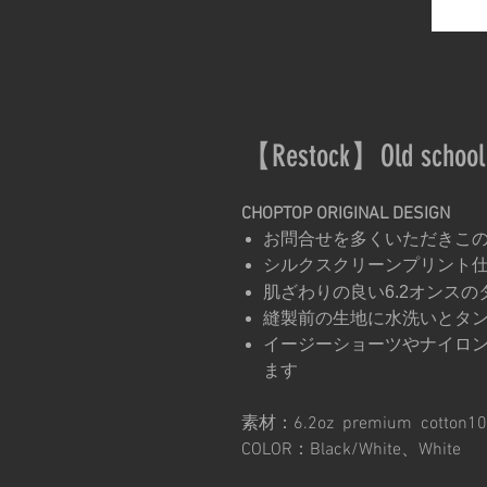
【Restock】Old school 
CHOPTOP ORIGINAL DESIGN
お問合せを多くいただきこ
シルクスクリーンプリント
肌ざわりの良い6.2オンスの
縫製前の生地に水洗いとタ
イージーショーツやナイロ
ます
素材：6.2oz premium cotton1
COLOR：Black/White、White