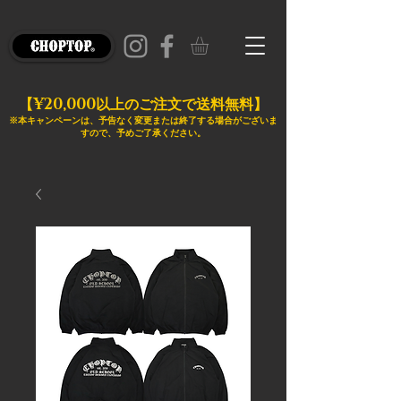
¥20,000
【
以上のご注文で送料無料】
※本キャンペーンは、予告なく変更または終了する場合がございま
すので、予めご了承ください。