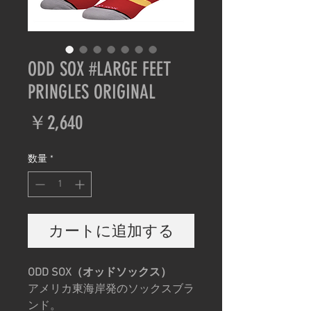
ODD SOX #LARGE FEET
PRINGLES ORIGINAL
価
￥2,640
格
数量
*
カートに追加する
ODD SOX（オッドソックス）
アメリカ東海岸発のソックスブラ
ンド。