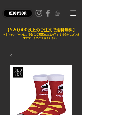
¥20,000
【
以上のご注文で送料無料】
※本キャンペーンは、予告なく変更または終了する場合がございま
すので、予めご了承ください。