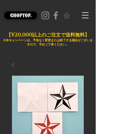
¥20,000
【
以上のご注文で送料無料】
※本キャンペーンは、予告なく変更または終了する場合がございま
すので、予めご了承ください。