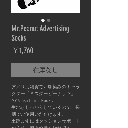
Mr.Peanut Advertising
Socks
価
￥1,760
格
在庫なし
アメリカ雑貨でお馴染みのキャラ
クター「ミスターピーナッツ」
の"Advertising Socks"
生地がしっかりしているので、長
期でご使用いただけます。
土踏まずにはクッションサポート