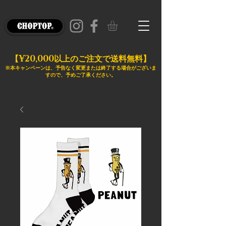
¥20,000
【
以上のご注文で送料無料】
※本キャンペーンは、予告なく変更または終了する場合がございま
すので、予めご了承ください。