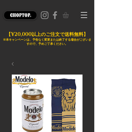
¥20,000
【
以上のご注文で送料無料】
※本キャンペーンは、予告なく変更または終了する場合がございま
すので、予めご了承ください。