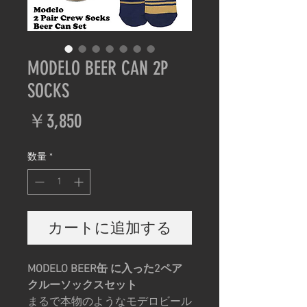
MODELO BEER CAN 2P
SOCKS
価
￥3,850
格
数量
*
カートに追加する
MODELO BEER缶 に入った2ペア
クルーソックスセット
まるで本物のようなモデロビール