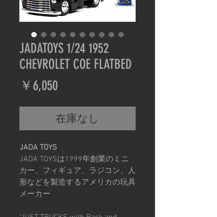
JADATOYS 1/24 1952
CHEVROLET COE FLATBED
価
￥6,050
格
在庫なし
JADA TOYS
JADA TOYSは1999年創業のミニ
カー、フィギュア、ラジコン、人
形などを製造するアメリカの玩具
メーカー