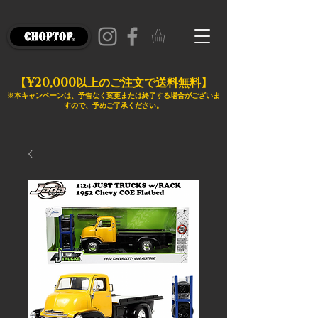
¥20,000
【
以上のご注文で送料無料】
※本キャンペーンは、予告なく変更または終了する場合がございま
すので、予めご了承ください。