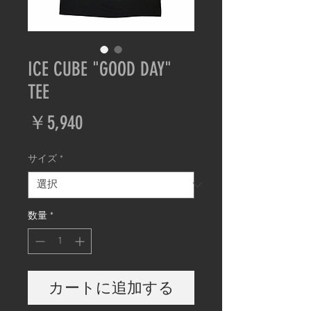
ICE CUBE "GOOD DAY"
TEE
価
￥5,940
格
サイズ
*
数量
*
カートに追加する