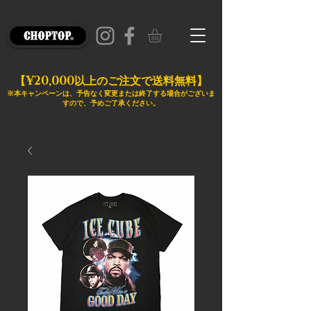
¥20,000
【
以上のご注文で送料無料】
※本キャンペーンは、予告なく変更または終了する場合がございま
すので、予めご了承ください。