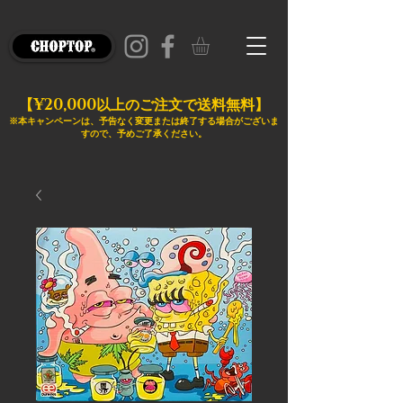
¥20,000
【
以上のご注文で送料無料】
※本キャンペーンは、予告なく変更または終了する場合がございま
すので、予めご了承ください。