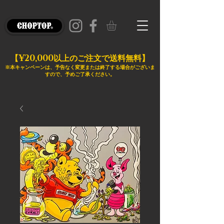
¥20,000
【
以上のご注文で送料無料】
※本キャンペーンは、予告なく変更または終了する場合がございま
すので、予めご了承ください。