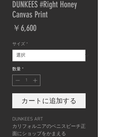
DUNKEES #Right Honey
Canvas Print
価
￥6,600
格
サイズ
*
数量
*
カートに追加する
DUNKEES ART
カリフォルニアのベニスビーチ正
面にショップをかまえる