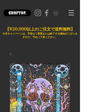
¥20,000
【
以上のご注文で送料無料】
※本キャンペーンは、予告なく変更または終了する場合がございま
すので、予めご了承ください。