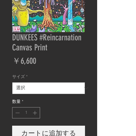
DUNKEES #Reincarnation
Canvas Print
価
￥6,600
格
サイズ
*
数量
*
カートに追加する