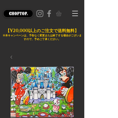
¥20,000
【
以上のご注文で送料無料】
※本キャンペーンは、予告なく変更または終了する場合がございま
すので、予めご了承ください。