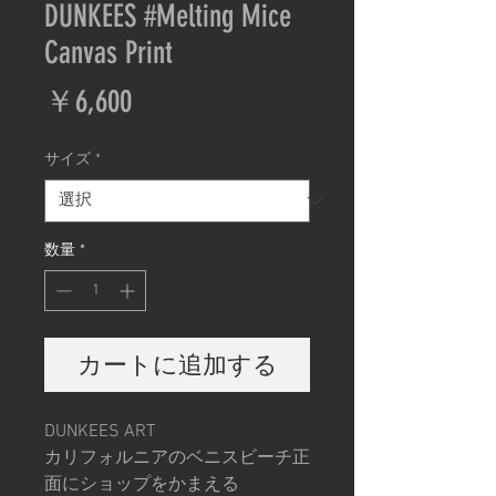
DUNKEES #Melting Mice
Canvas Print
価
￥6,600
格
サイズ
*
数量
*
カートに追加する
DUNKEES ART
カリフォルニアのベニスビーチ正
面にショップをかまえる