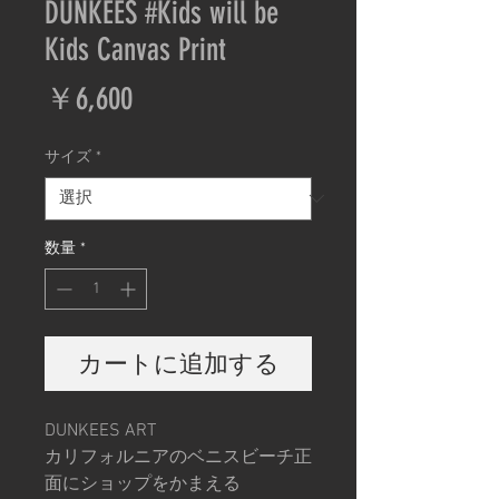
DUNKEES #Kids will be
Kids Canvas Print
価
￥6,600
格
サイズ
*
数量
*
カートに追加する
DUNKEES ART
カリフォルニアのベニスビーチ正
面にショップをかまえる