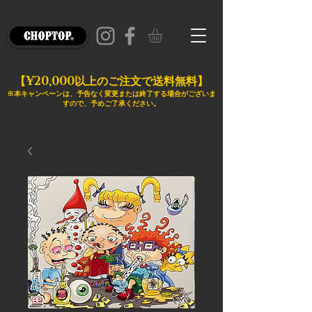
¥20,000
【
以上のご注文で送料無料】
※本キャンペーンは、予告なく変更または終了する場合がございま
すので、予めご了承ください。