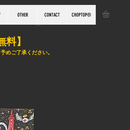
Y
OTHER
CONTACT
CHOPTOP®️
ログイン
無料】
、予めご了承ください。