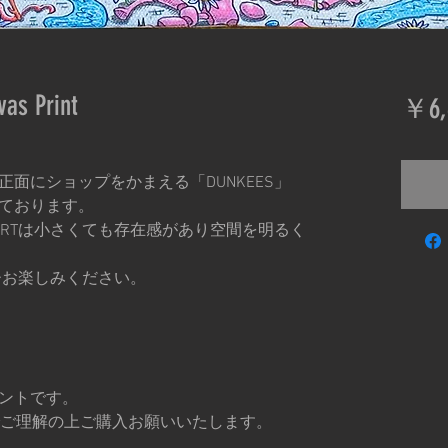
as Print
￥6,
面にショップをかまえる「DUNKEES」
ております。
 ARTは小さくても存在感があり空間を明るく
ぜひお楽しみください。
ントです。
でご理解の上ご購入お願いいたします。