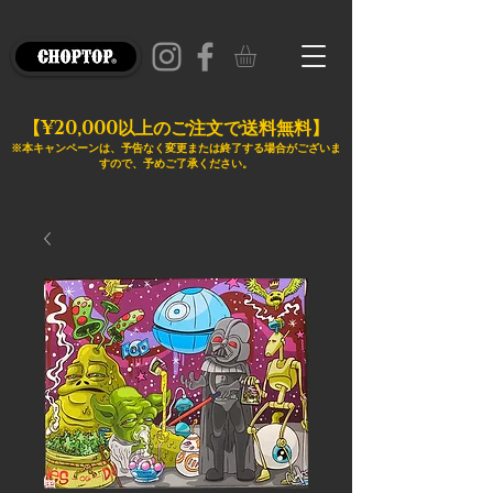
¥20,000
【
以上のご注文で送料無料】
※本キャンペーンは、予告なく変更または終了する場合がございま
すので、予めご了承ください。