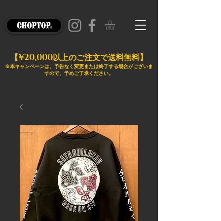
¥20,000
【
以上のご注文で送料無料】
※本キャンペーンは、予告なく変更または終了する場合がございま
すので、予めご了承ください。