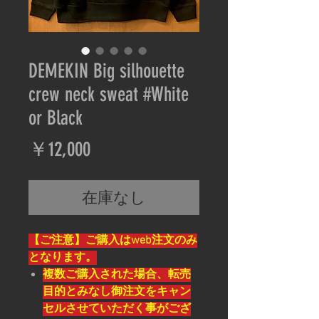
DEMEKIN Big silhouette
crew neck sweat #White
or Black
価
￥12,000
格
在庫なし
【ご注意】ご購入はweb注文のみ
となります。
複数ご購入された場合、転売
目的とみなし御注文をキャン
セルさせていただく事がござ