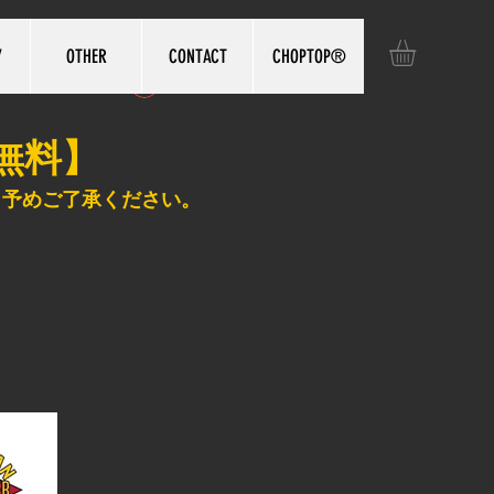
Y
OTHER
CONTACT
CHOPTOP®️
ログイン
無料】
、予めご了承ください。