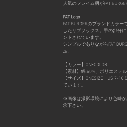
人気のフレイム柄がFAT BUR
FAT Logo
FAT BURGERのブランドカ
したリブソックス。甲の部分に
ントされています。
シンプルでありながらFAT BU
足。
【カラー】ONECOLOR
【素材】綿:60%、ポリエステル:
【サイズ】ONESIZE US 7-10
ています。
※画像は撮影環境により色味が
承下さい。