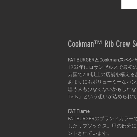
Cookman™️ Rib Crew So
FAT BURGERとCookman
1952年にロサンゼルスで最初の店
カ国で200以上の店舗を構え
あまりにもボリューミーなハン
思う人も少なくないかもしれないですが
Tasty」という想いが込められ
FAT Flame
FAT BURGERのブランドカ
したリブソックス。甲の部分に
ントされています。