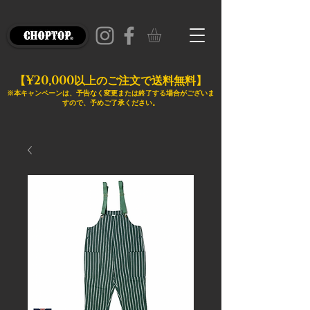
¥20,000
【
以上のご注文で送料無料】
※本キャンペーンは、予告なく変更または終了する場合がございま
すので、予めご了承ください。