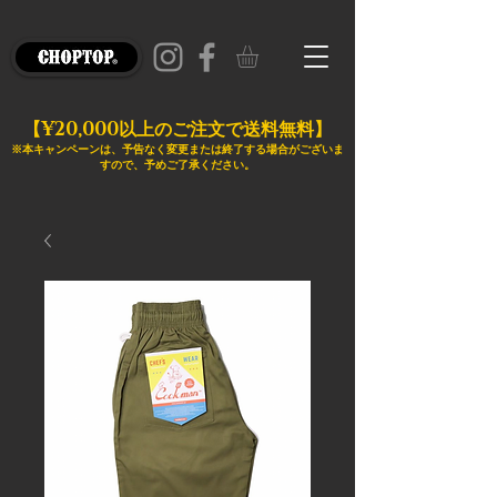
¥20,000
【
以上のご注文で送料無料】
※本キャンペーンは、予告なく変更または終了する場合がございま
すので、予めご了承ください。