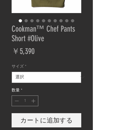
Cookman™️ Chef Pants
Short #Olive
価
￥5,390
格
サイズ
*
数量
*
カートに追加する