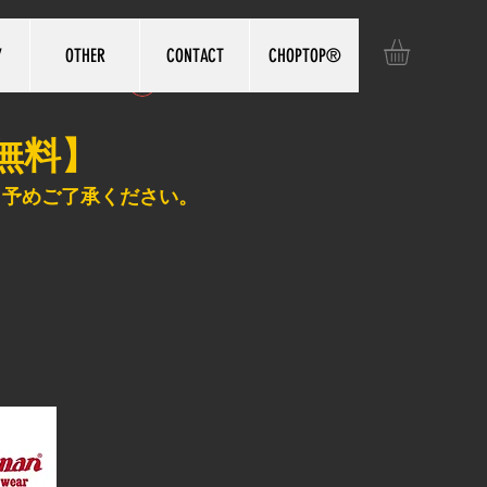
Y
OTHER
CONTACT
CHOPTOP®️
ログイン
無料】
、予めご了承ください。