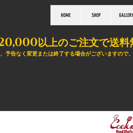
HOME
SHOP
GALLER
20,000
以上のご注文で送料
、予告なく変更または終了する場合がございますので