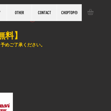
Y
OTHER
CONTACT
CHOPTOP®️
ログイン
無料】
、予めご了承ください。