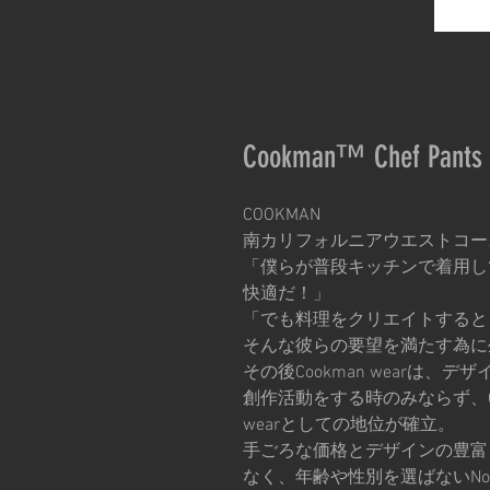
Cookman™️ Chef Pants 
COOKMAN
南カリフォルニアウエストコー
「僕らが普段キッチンで着用し
快適だ！」
「でも料理をクリエイトすると
そんな彼らの要望を満たす為に生れ
その後Cookman wearは
創作活動をする時のみならず、Off
wearとしての地位が確立。
手ごろな価格とデザインの豊富
なく、年齢や性別を選ばないNo Ge