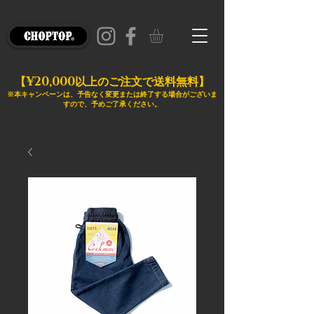
¥20,000
【
以上のご注文で送料無料】
※本キャンペーンは、予告なく変更または終了する場合がございま
すので、予めご了承ください。