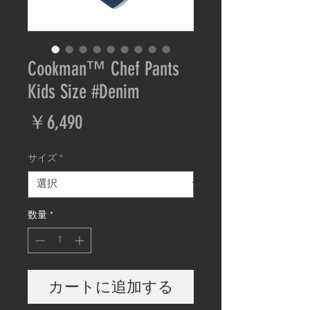
Cookman™️ Chef Pants
Kids Size #Denim
価
￥6,490
格
サイズ
*
数量
*
カートに追加する