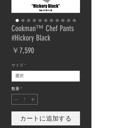
Cookman™️ Chef Pants
#Hickory Black
価
￥7,590
格
サイズ
*
数量
*
カートに追加する