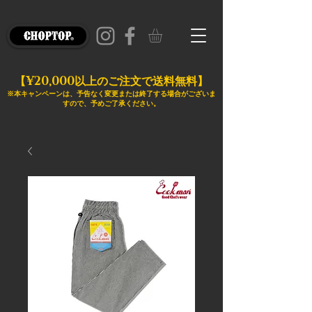
¥20,000
【
以上のご注文で送料無料】
※本キャンペーンは、予告なく変更または終了する場合がございま
すので、予めご了承ください。