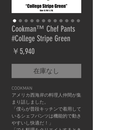
Cookman™️ Chef Pants
#College Stripe Green
価
￥5,940
格
在庫なし
COOKMAN
アメリカ西海岸の料理人仲間が集
まり話しました。
「僕らが普段キッチンで着用して
いるシェフパンツは機能的で動き
やすいし快適だ！」