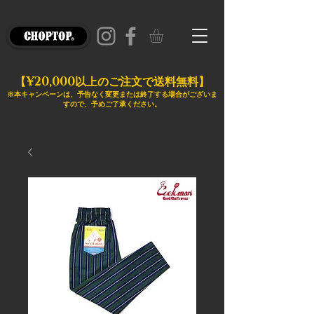
¥20,000
【
以上のご注文で送料無料】
※本キャンペーンは、予告なく変更または終了する場合がございま
すので、予めご了承ください。