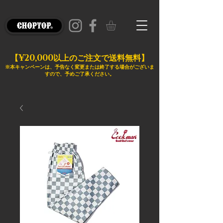
¥20,000
【
以上のご注文で送料無料】
※本キャンペーンは、予告なく変更または終了する場合がございま
すので、予めご了承ください。