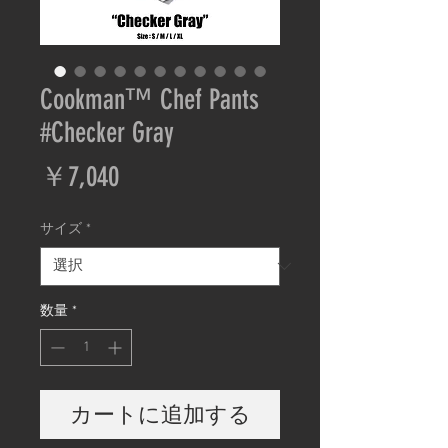
Cookman™️ Chef Pants
#Checker Gray
価
￥7,040
格
サイズ
*
数量
*
カートに追加する