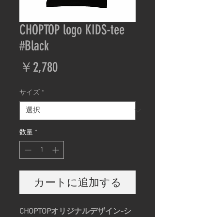
CHOPTOP logo KIDS-tee
#Black
価
￥2,780
格
サイズ
*
数量
*
カートに追加する
CHOPTOPオリジナルデザイン-シ