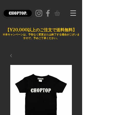
¥20,000
【
以上のご注文で送料無料】
※本キャンペーンは、予告なく変更または終了する場合がございま
すので、予めご了承ください。