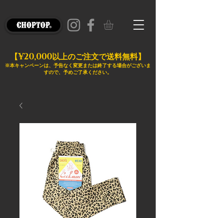
¥20,000
【
以上のご注文で送料無料】
※本キャンペーンは、予告なく変更または終了する場合がございま
すので、予めご了承ください。