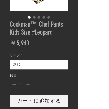
Cookman™️ Chef Pants
Kids Size #Leopard
価
￥5,940
格
サイズ
*
数量
*
カートに追加する