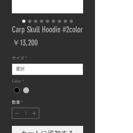
Carp Skull Hoodie #2color
価
￥13,200
格
サイズ
*
Color
*
数量
*