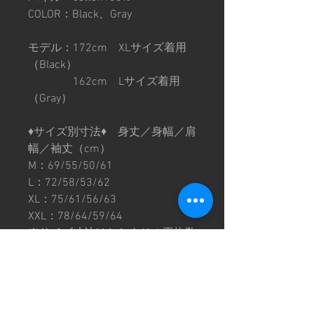
COLOR：Black、Gray
モデル：172cm XLサイズ着用
（Black）
162cm Lサイズ着用
（Gray）
♦︎サイズ別寸法♦︎ 身丈／身幅／肩
幅／袖丈（cm）
M：69/55/50/61
L：72/58/53/62
XL：75/61/56/63
XXL：78/64/59/64
※サイズ寸法はおおよその平均数
値となります。その為、同じサイ
ズでも個体差がございます。
※プリントには個体差がありま