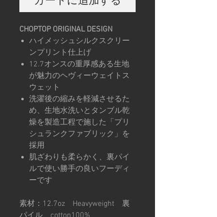
カートに追加する
CHOPTOP ORIGINAL DESIGN
ハイメッシュシルクスクリー
ンプリント仕上げ
12.7オンスの重厚感ある生地
が魅力のヘヴィーウェイトス
ウェット
洗濯後の縮みを軽減させるた
め、生地水洗いとタンブル乾
燥を製造工程で施した「プリ
シュランクファブリック」を
採用
肌ざわりも柔らかく、裏パイ
ルで使い勝手の良いフーディ
ーです
素材：12.7oz Heavyweight 裏
パイル cotton100%