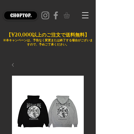
¥20,000
【
以上のご注文で送料無料】
※本キャンペーンは、予告なく変更または終了する場合がございま
すので、予めご了承ください。