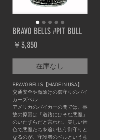
BRAVO BELLS #PIT BULL
価
￥3,850
格
在庫なし
BRAVO BELLS【MADE IN USA】
交通安全や魔除けの御守りのバイ
カーズベル！
アメリカのバイカーの間では、事
故の原因は「道路にひそむ悪魔」
のいたずらだと言われ、美しい音
色で悪魔たちを追い払う御守りと
なるのが、守護者のベルという意