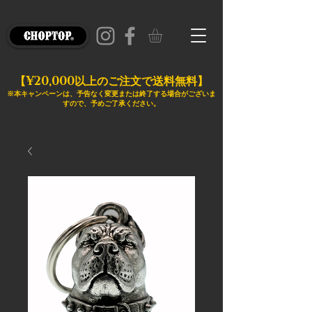
¥20,000
【
以上のご注文で送料無料】
※本キャンペーンは、予告なく変更または終了する場合がございま
すので、予めご了承ください。