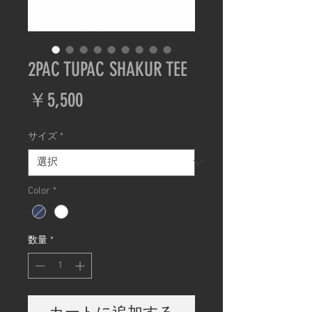
2PAC TUPAC SHAKUR TEE
価
￥5,500
格
サイズ
*
Color
*
数量
*