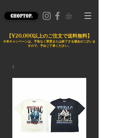
¥20,000
【
以上のご注文で送料無料】
※本キャンペーンは、予告なく変更または終了する場合がございま
すので、予めご了承ください。