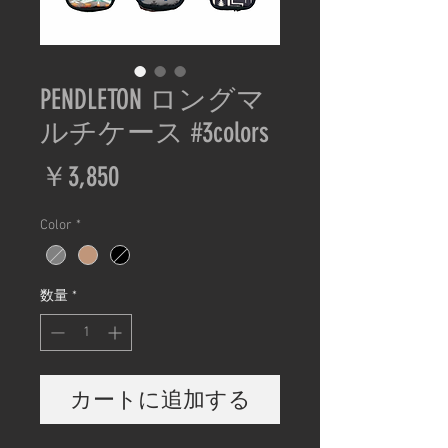
PENDLETON ロングマ
ルチケース #3colors
価
￥3,850
格
Color
*
数量
*
カートに追加する