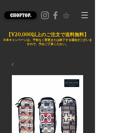
¥20,000
【
以上のご注文で送料無料】
※本キャンペーンは、予告なく変更または終了する場合がございま
すので、予めご了承ください。