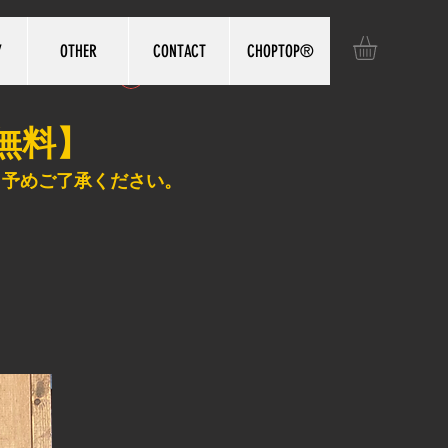
Y
OTHER
CONTACT
CHOPTOP®️
ログイン
無料】
、予めご了承ください。